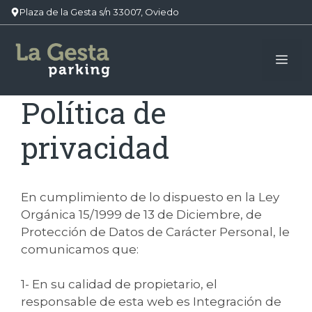
Plaza de la Gesta s/n 33007, Oviedo
Saltar
al
Me
contenido
Política de
privacidad
En cumplimiento de lo dispuesto en la Ley
Orgánica 15/1999 de 13 de Diciembre, de
Protección de Datos de Carácter Personal, le
comunicamos que:
1- En su calidad de propietario, el
responsable de esta web es Integración de