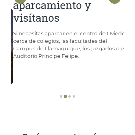
aparcamiento y
visítanos
Si necesitas aparcar en el centro de Oviedo,
cerca de colegios, las facultades del
Campus de Llamaquique, los juzgados o el
Auditorio Príncipe Felipe.
…