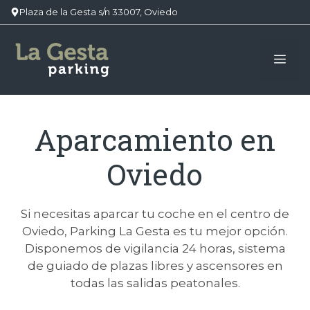
Plaza de la Gesta s/n 33007, Oviedo
Saltar
al
Me
contenido
Aparcamiento en
Oviedo
Si necesitas aparcar tu coche en el centro de
Oviedo, Parking La Gesta es tu mejor opción.
Disponemos de vigilancia 24 horas, sistema
de guiado de plazas libres y ascensores en
todas las salidas peatonales.